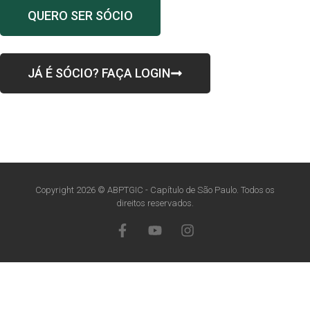
QUERO SER SÓCIO
JÁ É SÓCIO? FAÇA LOGIN
Copyright 2026 © ABPTGIC - Capítulo de São Paulo. Todos os
direitos reservados.